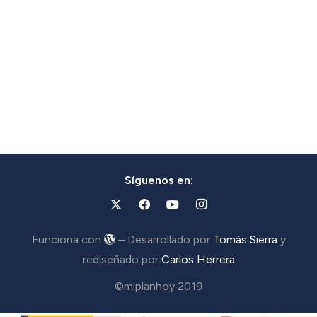
Síguenos en:
Funciona con
– Desarrollado por
Tomás Sierra
y
rediseñado por
Carlos Herrera
©miplanhoy 2019