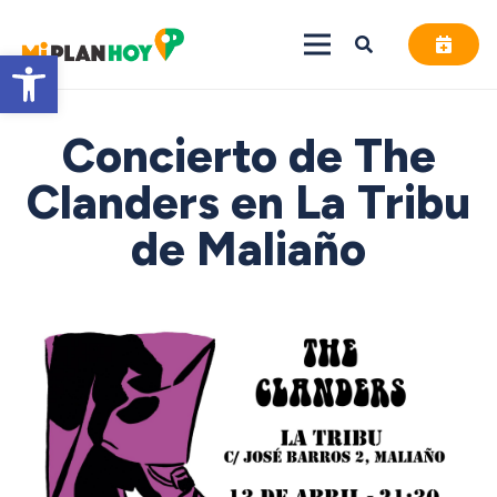
Abrir barra de herramientas
Concierto de The
Clanders en La Tribu
de Maliaño