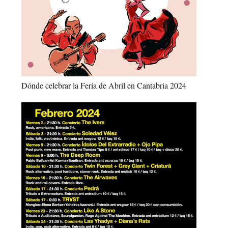
Dónde celebrar la Feria de Abril en Cantabria 2024