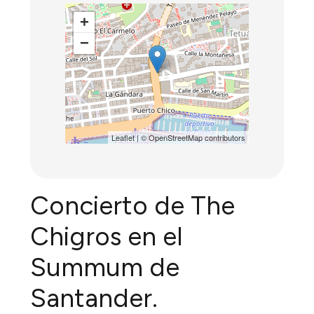
+
−
Leaflet
| ©
OpenStreetMap
contributors
Concierto de The
Chigros en el
Summum de
Santander.