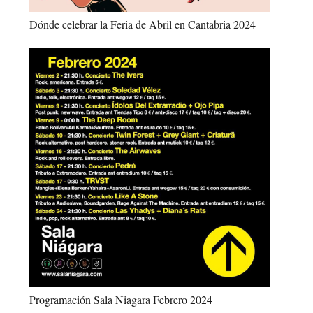
Dónde celebrar la Feria de Abril en Cantabria 2024
Programación Sala Niagara Febrero 2024