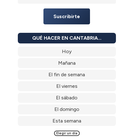
Suscribirte
QUÉ HACER EN CANTABRIA…
Hoy
Mañana
El fin de semana
El viernes
El sábado
El domingo
Esta semana
Elegir un día