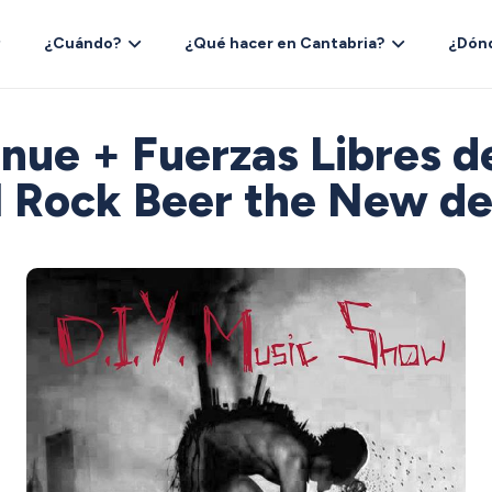
¿Cuándo?
¿Qué hacer en Cantabria?
¿Dón
nue + Fuerzas Libres del
l Rock Beer the New d