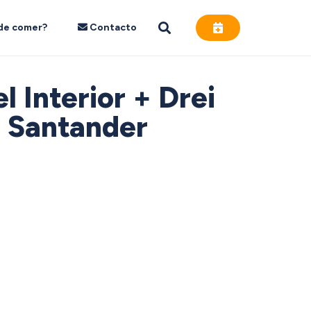
de comer?
Contacto
 Interior + Drei
e Santander