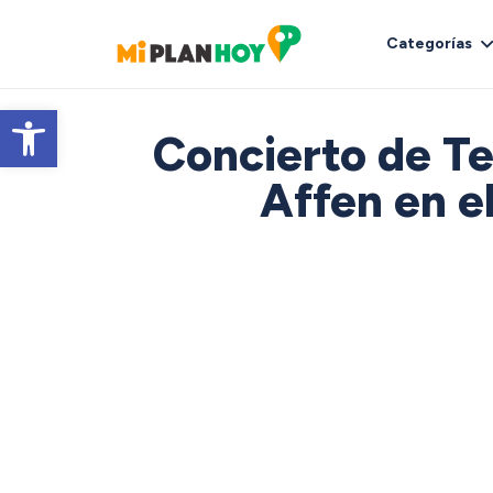
Categorías
Abrir barra de herramientas
Concierto de Te
Affen en e