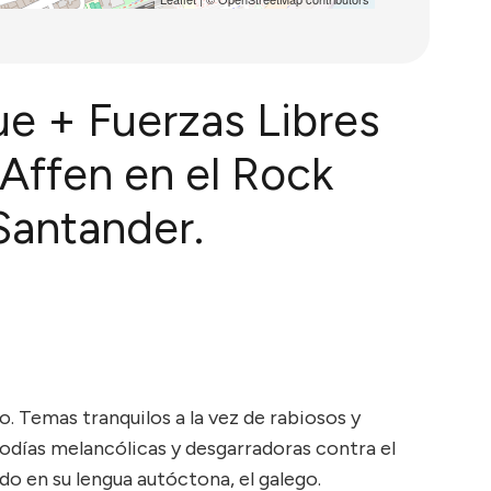
e + Fuerzas Libres
i Affen en el Rock
Santander.
. Temas tranquilos a la vez de rabiosos y
lodías melancólicas y desgarradoras contra el
o en su lengua autóctona, el galego.