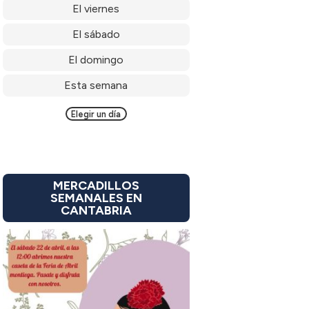
El viernes
El sábado
El domingo
Esta semana
Elegir un día
MERCADILLOS
SEMANALES EN
CANTABRIA