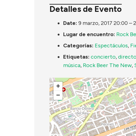
Detalles de Evento
Date:
9 marzo, 2017 20:00
–
2
Lugar de encuentro:
Rock B
Categorías:
Espectáculos
,
Fi
Etiquetas:
concierto
,
direct
música
,
Rock Beer The New
,
+
−