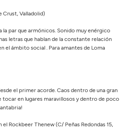
 Crust, Valladolid)
s a la par que armónicos. Sonido muy enérgico
s letras que hablan de la constante relación
 el ámbito social . Para amantes de Loma
 desde el primer acorde. Caos dentro de una gran
e tocar en lugares maravillosos y dentro de poco
Cantabria!
 en el Rockbeer Thenew (C/ Peñas Redondas 15,