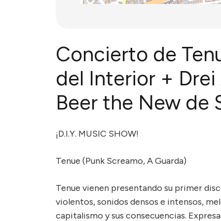
Concierto de Tenu
del Interior + Dre
Beer the New de 
¡D.I.Y. MUSIC SHOW!
Tenue (Punk Screamo, A Guarda)
Tenue vienen presentando su primer disco
violentos, sonidos densos e intensos, me
capitalismo y sus consecuencias. Expresad