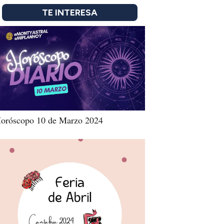
TE INTERESA
oróscopo 10 de Marzo 2024