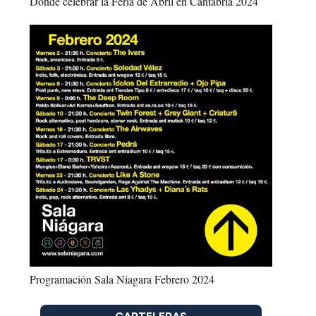
Dónde celebrar la Feria de Abril en Cantabria 2024
Programación Sala Niagara Febrero 2024