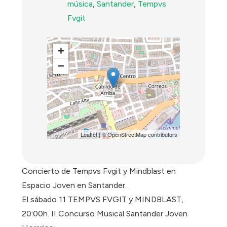
música
,
Santander
,
Tempvs
Fvgit
+
−
Leaflet
| ©
OpenStreetMap
contributors
Concierto de Tempvs Fvgit y Mindblast en
Espacio Joven en Santander.
El sábado 11 TEMPVS FVGIT y MINDBLAST,
20:00h. II Concurso Musical Santander Joven