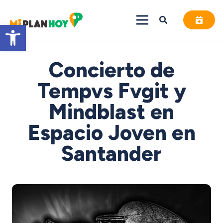
Abrir barra de herramientas
Concierto de
Tempvs Fvgit y
Mindblast en
Espacio Joven en
Santander