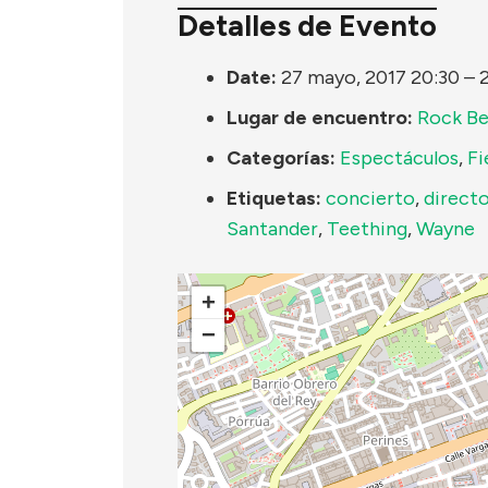
Detalles de Evento
Date:
27 mayo, 2017 20:30
–
Lugar de encuentro:
Rock B
Categorías:
Espectáculos
,
Fi
Etiquetas:
concierto
,
direct
Santander
,
Teething
,
Wayne
+
−