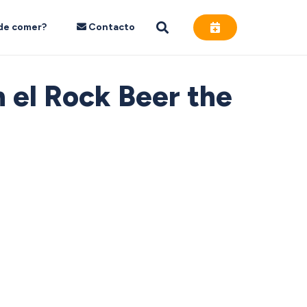
de comer?
Contacto
 el Rock Beer the