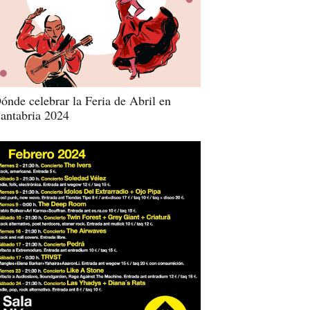
ónde celebrar la Feria de Abril en
antabria 2024