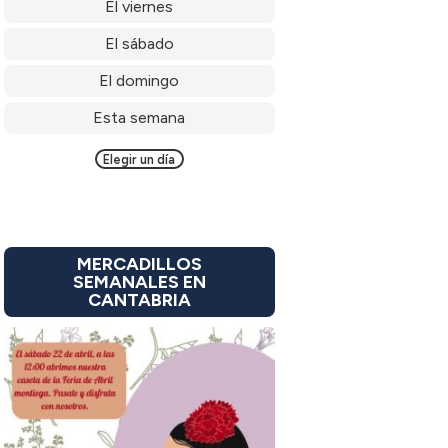
El viernes
El sábado
El domingo
Esta semana
Elegir un día
MERCADILLOS
SEMANALES EN
CANTABRIA