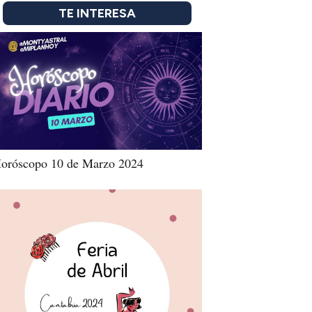
TE INTERESA
oróscopo 10 de Marzo 2024