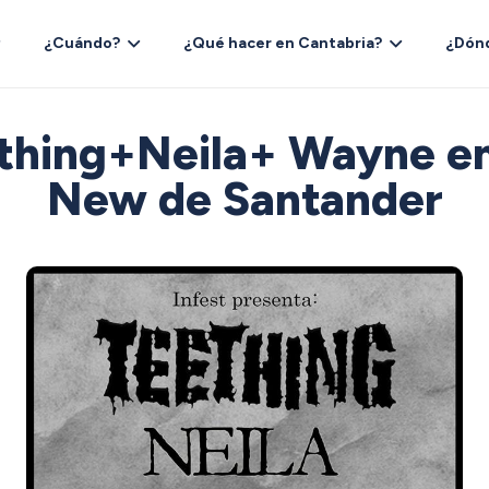
¿Cuándo?
¿Qué hacer en Cantabria?
¿Dón
thing+Neila+ Wayne en
New de Santander