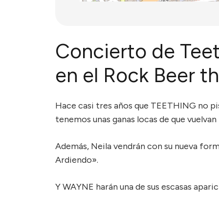
Concierto de Tee
en el Rock Beer t
Hace casi tres años que TEETHING no pisa
tenemos unas ganas locas de que vuelvan 
Además, Neila vendrán con su nueva form
Ardiendo».
Y WAYNE harán una de sus escasas aparici