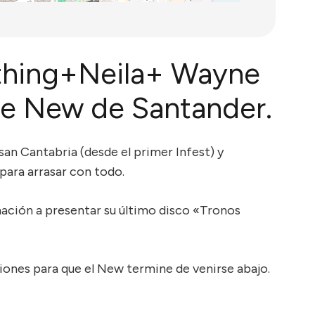
thing+Neila+ Wayne
he New de Santander.
n Cantabria (desde el primer Infest) y
para arrasar con todo.
ación a presentar su último disco «Tronos
ones para que el New termine de venirse abajo.