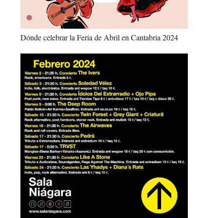
Dónde celebrar la Feria de Abril en Cantabria 2024