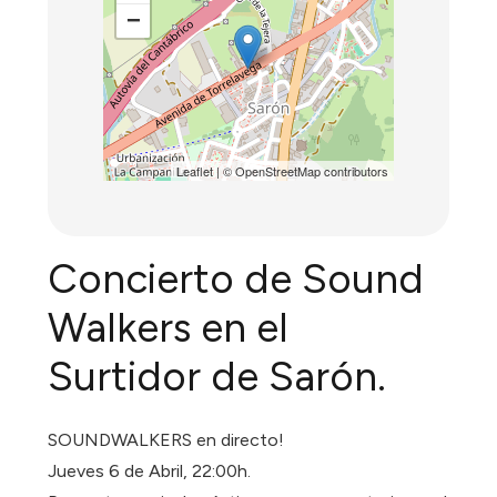
−
Leaflet
| ©
OpenStreetMap
contributors
Concierto de Sound
Walkers en el
Surtidor de Sarón.
SOUNDWALKERS en directo!
Jueves 6 de Abril, 22:00h.