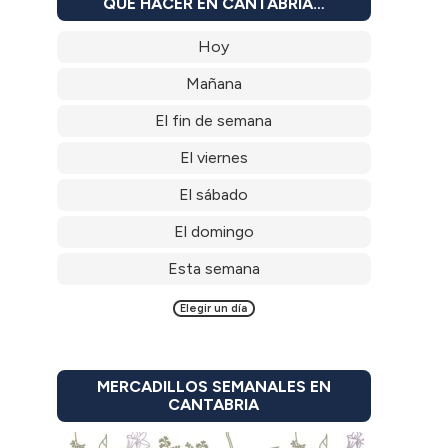
QUÉ HACER EN CANTABRIA…
Hoy
Mañana
El fin de semana
El viernes
El sábado
El domingo
Esta semana
Elegir un día
MERCADILLOS SEMANALES EN
CANTABRIA