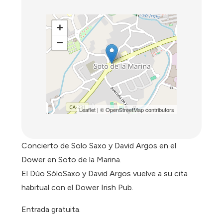
+
−
Leaflet
| ©
OpenStreetMap
contributors
Concierto de Solo Saxo y David Argos en el
Dower en Soto de la Marina.
El Dúo SóloSaxo y David Argos vuelve a su cita
habitual con el Dower Irish Pub.
Entrada gratuita.