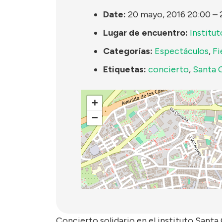
Date:
20 mayo, 2016 20:00
–
Lugar de encuentro:
Institut
Categorías:
Espectáculos
,
Fi
Etiquetas:
concierto
,
Santa 
+
−
Concierto solidario en el instituto Santa