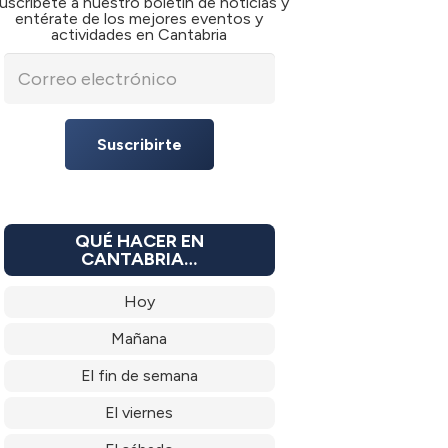
uscríbete a nuestro boletín de noticias y
entérate de los mejores eventos y
actividades en Cantabria
Suscribirte
QUÉ HACER EN
CANTABRIA…
Hoy
Mañana
El fin de semana
El viernes