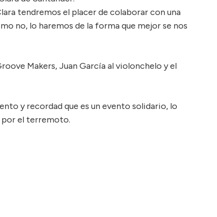
Clara tendremos el placer de colaborar con una
ómo no, lo haremos de la forma que mejor se nos
roove Makers, Juan García al violonchelo y el
nto y recordad que es un evento solidario, lo
 por el terremoto.