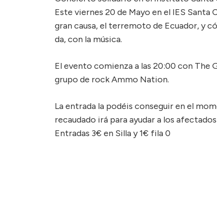
Este viernes 20 de Mayo en el IES Santa 
gran causa, el terremoto de Ecuador, y c
da, con la música.
El evento comienza a las 20:00 con The G
grupo de rock Ammo Nation.
La entrada la podéis conseguir en el mome
recaudado irá para ayudar a los afectados
Entradas 3€ en Silla y 1€ fila 0