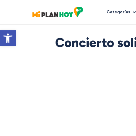
Categorías
Abrir barra de herramientas
Concierto sol