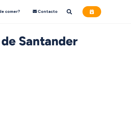
de comer?
Contacto
a de Santander