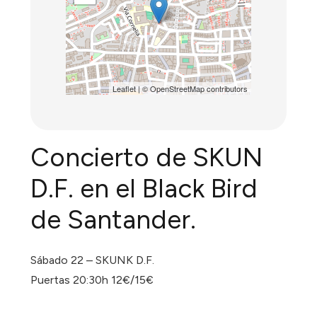
Leaflet
| ©
OpenStreetMap
contributors
Concierto de SKUN
D.F. en el Black Bird
de Santander.
Sábado 22 – SKUNK D.F.
Puertas 20:30h 12€/15€