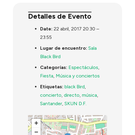
Detalles de Evento
Date:
22 abril, 2017 20:30
–
23:55
Lugar de encuentro:
Sala
Black Bird
Categorías:
Espectáculos
,
Fiesta
,
Música y conciertos
Etiquetas:
black Bird
,
concierto
,
directo
,
música
,
Santander
,
SKUN D.F.
+
−