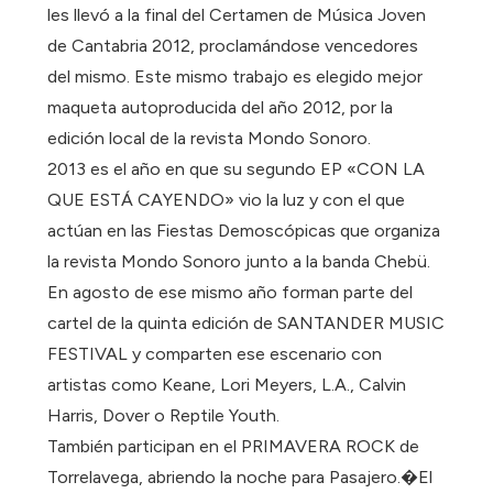
les llevó a la final del Certamen de Música Joven
de Cantabria 2012, proclamándose vencedores
del mismo. Este mismo trabajo es elegido mejor
maqueta autoproducida del año 2012, por la
edición local de la revista Mondo Sonoro.
2013 es el año en que su segundo EP «CON LA
QUE ESTÁ CAYENDO» vio la luz y con el que
actúan en las Fiestas Demoscópicas que organiza
la revista Mondo Sonoro junto a la banda Chebü.
En agosto de ese mismo año forman parte del
cartel de la quinta edición de SANTANDER MUSIC
FESTIVAL y comparten ese escenario con
artistas como Keane, Lori Meyers, L.A., Calvin
Harris, Dover o Reptile Youth.
También participan en el PRIMAVERA ROCK de
Torrelavega, abriendo la noche para Pasajero.�El