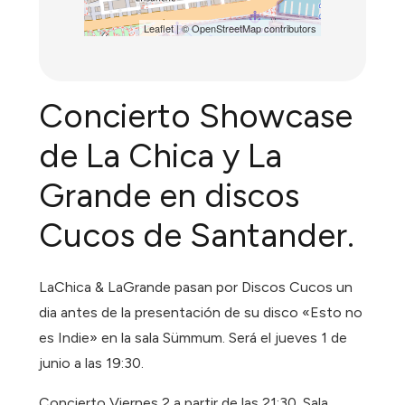
Leaflet
| ©
OpenStreetMap
contributors
Concierto Showcase
de La Chica y La
Grande en discos
Cucos de Santander.
LaChica & LaGrande pasan por Discos Cucos un
dia antes de la presentación de su disco «Esto no
es Indie» en la sala Sümmum. Será el jueves 1 de
junio a las 19:30.
Concierto Viernes 2 a partir de las 21:30. Sala