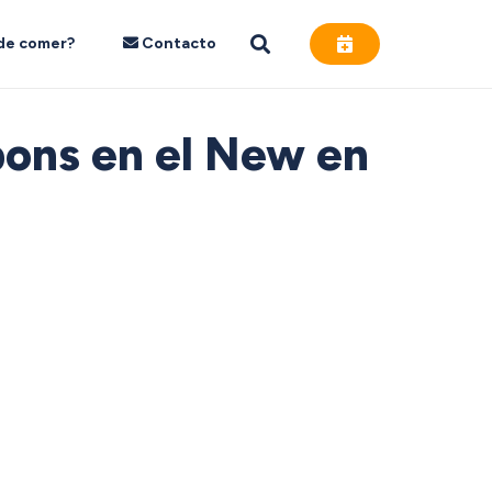
de comer?
Contacto
bons en el New en