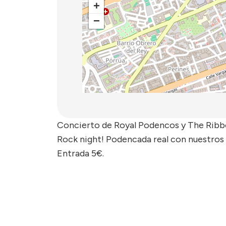
+
−
Concierto de Royal Podencos y The Ribb
Rock night! Podencada real con nuestros 
Entrada 5€.