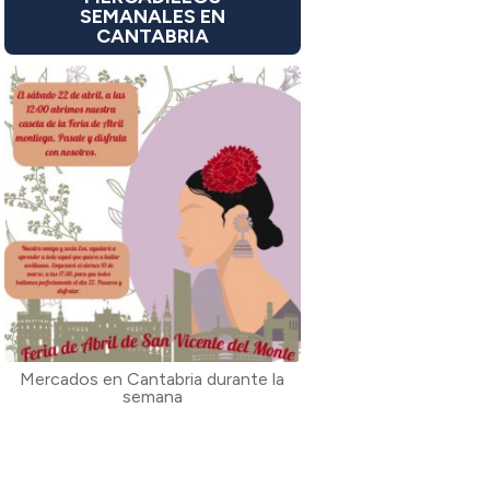
SEMANALES EN
CANTABRIA
Mercados en Cantabria durante la
semana