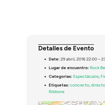
Detalles de Evento
Date:
29 abril, 2016 22:00
–
2
Lugar de encuentro:
Rock B
Categorías:
Espectáculos
,
Fi
Etiquetas:
concierto
,
direct
Ribbons