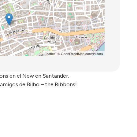
Leaflet
| ©
OpenStreetMap
contributors
ons en el New en Santander.
amigos de Bilbo – the Ribbons!