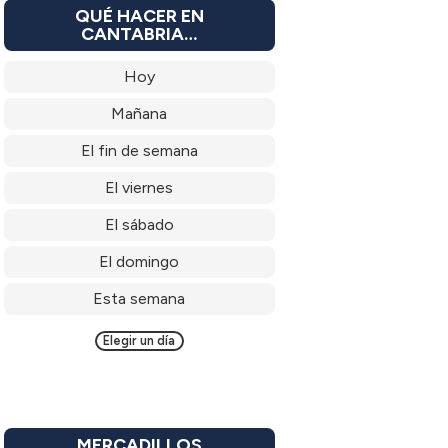
QUÉ HACER EN
CANTABRIA…
Hoy
Mañana
El fin de semana
El viernes
El sábado
El domingo
Esta semana
Elegir un día
MERCADILLOS