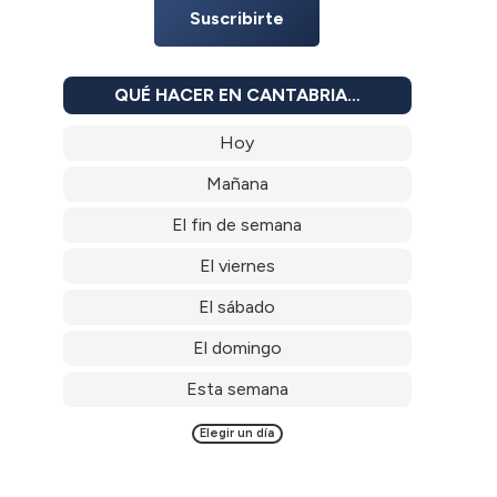
Suscribirte
QUÉ HACER EN CANTABRIA…
Hoy
Mañana
El fin de semana
El viernes
El sábado
El domingo
Esta semana
Elegir un día