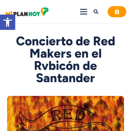
Abrir barra de herramientas
Concierto de Red
Makers en el
Rvbicón de
Santander