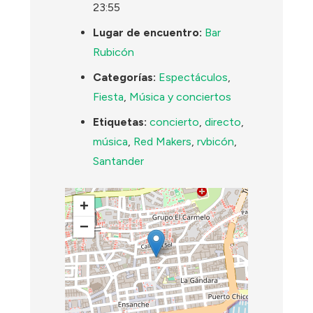
23:55
Lugar de encuentro:
Bar
Rubicón
Categorías:
Espectáculos
,
Fiesta
,
Música y conciertos
Etiquetas:
concierto
,
directo
,
música
,
Red Makers
,
rvbicón
,
Santander
+
−