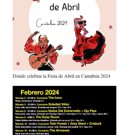
Dónde celebrar la Feria de Abril en Cantabria 2024