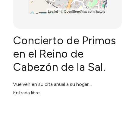
Leaflet
| ©
OpenStreetMap
contributors
Concierto de Primos
en el Reino de
Cabezón de la Sal.
Vuelven en su cita anual a su hogar…
Entrada libre.