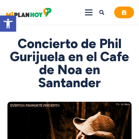
Abrir barra de herramientas
Concierto de Phil
Gurijuela en el Cafe
de Noa en
Santander