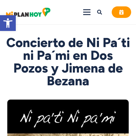
Abrir barra de herramientas
Concierto de Ni Pa´ti
ni Pa´mi en Dos
Pozos y Jimena de
Bezana