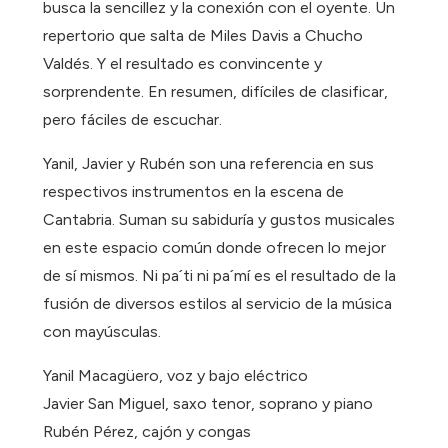
busca la sencillez y la conexión con el oyente. Un
repertorio que salta de Miles Davis a Chucho
Valdés. Y el resultado es convincente y
sorprendente. En resumen, difíciles de clasificar,
pero fáciles de escuchar.
Yanil, Javier y Rubén son una referencia en sus
respectivos instrumentos en la escena de
Cantabria. Suman su sabiduría y gustos musicales
en este espacio común donde ofrecen lo mejor
de sí mismos. Ni pa´ti ni pa´mí es el resultado de la
fusión de diversos estilos al servicio de la música
con mayúsculas.
Yanil Macagüero, voz y bajo eléctrico
Javier San Miguel, saxo tenor, soprano y piano
Rubén Pérez, cajón y congas