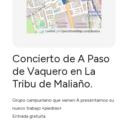
Leaflet
| ©
OpenStreetMap
contributors
Concierto de A Paso
de Vaquero en La
Tribu de Maliaño.
Grupo campurriano que vienen A presentarnos su
nuevo trabajo «piedras»
Entrada gratuita.