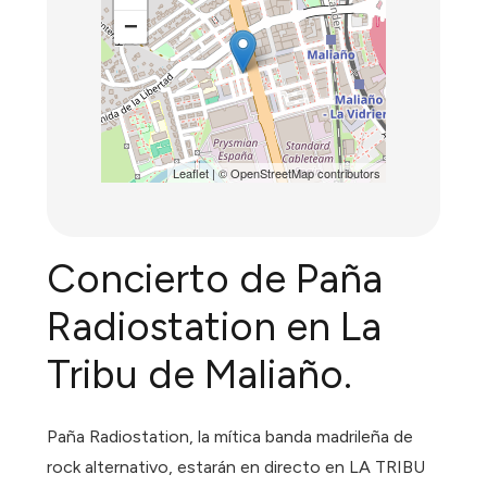
−
Leaflet
| ©
OpenStreetMap
contributors
Concierto de Paña
Radiostation en La
Tribu de Maliaño.
Paña Radiostation, la mítica banda madrileña de
rock alternativo, estarán en directo en LA TRIBU