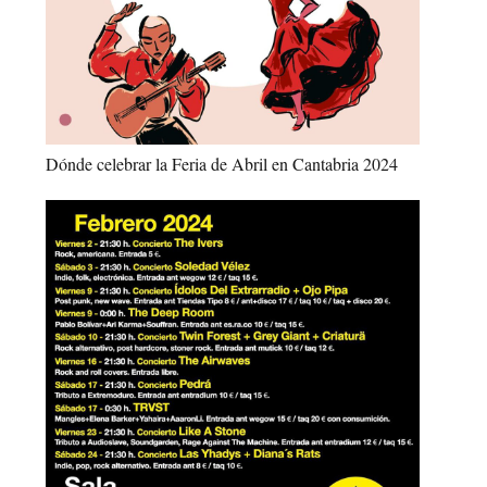
Dónde celebrar la Feria de Abril en Cantabria 2024