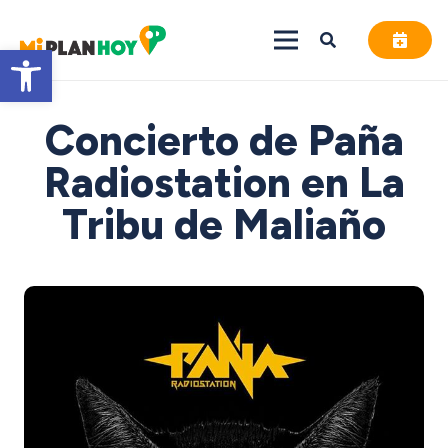
Abrir barra de herramientas
Concierto de Paña
Radiostation en La
Tribu de Maliaño