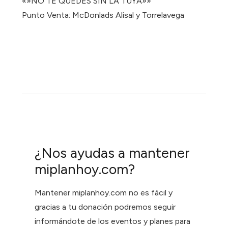
«»NO TE QUEDES SIN LA TUYA»»
Punto Venta: McDonlads Alisal y Torrelavega
¿Nos ayudas a mantener
miplanhoy.com?
Mantener miplanhoy.com no es fácil y
gracias a tu donación podremos seguir
informándote de los eventos y planes para