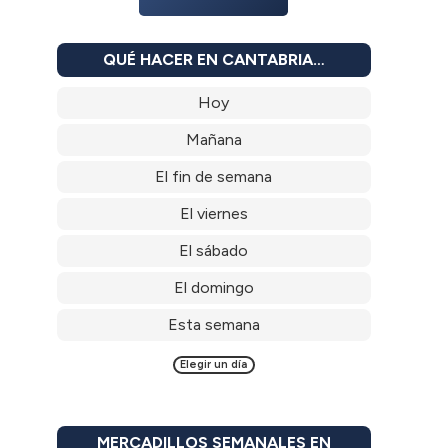
QUÉ HACER EN CANTABRIA…
Hoy
Mañana
El fin de semana
El viernes
El sábado
El domingo
Esta semana
Elegir un día
MERCADILLOS SEMANALES EN