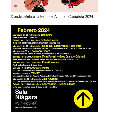
Dónde celebrar la Feria de Abril en Cantabria 2024