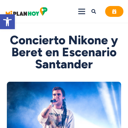
Abrir barra de herramientas
Concierto Nikone y
Beret en Escenario
Santander