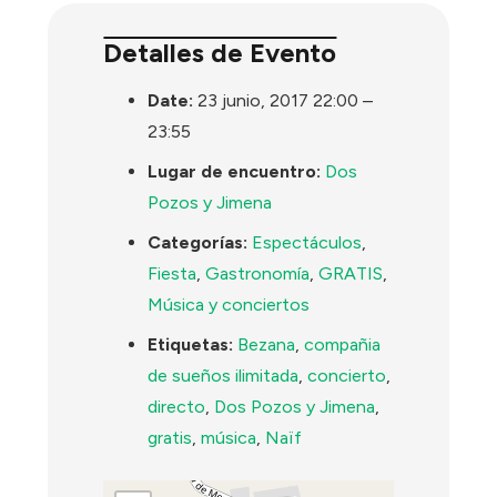
Detalles de Evento
Date:
23 junio, 2017 22:00
–
23:55
Lugar de encuentro:
Dos
Pozos y Jimena
Categorías:
Espectáculos
,
Fiesta
,
Gastronomía
,
GRATIS
,
Música y conciertos
Etiquetas:
Bezana
,
compañia
de sueños ilimitada
,
concierto
,
directo
,
Dos Pozos y Jimena
,
gratis
,
música
,
Naïf