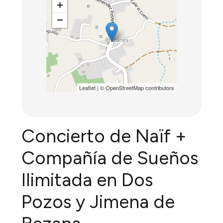
+
−
Leaflet
| ©
OpenStreetMap
contributors
Concierto de Naïf +
Compañía de Sueños
Ilimitada en Dos
Pozos y Jimena de