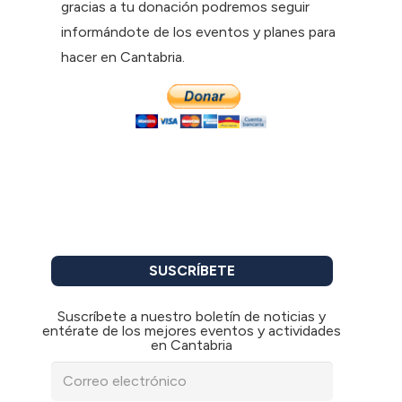
gracias a tu donación podremos seguir
informándote de los eventos y planes para
hacer en Cantabria.
SUSCRÍBETE
Suscríbete a nuestro boletín de noticias y
entérate de los mejores eventos y actividades
en Cantabria