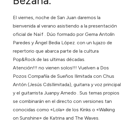
Bezana.
El viernes, noche de San Juan daremos la
bienvenida al verano asistiendo a la presentación
oficial de Naïf . Dúo formado por Gema Antolín
Paredes y Ángel Bedia López. con un lujazo de
repertorio que abarca parte de la cultura
Pop&Rock de las ultimas décadas.
Atención!!! no vienen solos!!! Vuelven a Dos
Pozos Compañía de Sueños Ilimitada con Chus
Antón (Jesús CdsIlimitada), guitarra y voz principal
y el guitarrista Juanpy Arnedo . Sus temas propios
se combinarán en el directo con versiones tan
conocidas como «Lola» de los Kinks o «Walking
on Sunshine» de Katrina and The Waves.