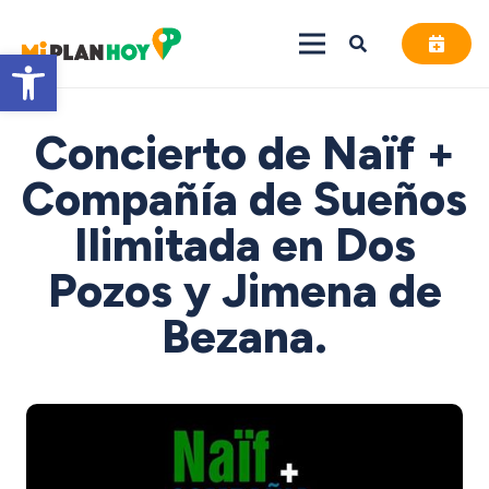
Abrir barra de herramientas
Concierto de Naïf +
Compañía de Sueños
Ilimitada en Dos
Pozos y Jimena de
Bezana.