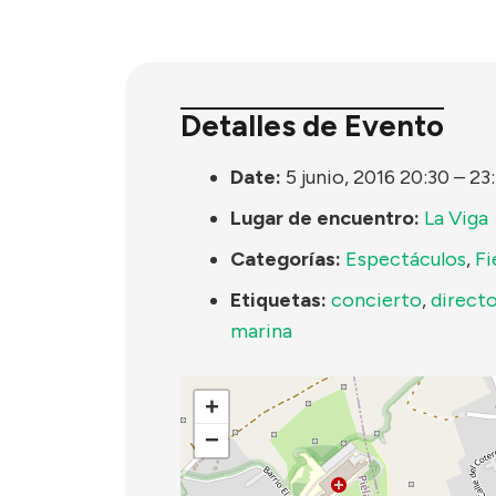
Detalles de Evento
Date:
5 junio, 2016 20:30
–
23
Lugar de encuentro:
La Viga
Categorías:
Espectáculos
,
Fi
Etiquetas:
concierto
,
direct
marina
+
−