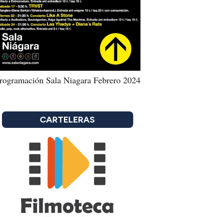
rogramación Sala Niagara Febrero 2024
CARTELERAS