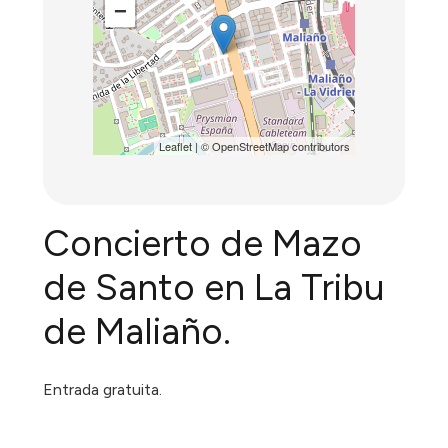
−
Leaflet
| ©
OpenStreetMap
contributors
Concierto de Mazo
de Santo en La Tribu
de Maliaño.
Entrada gratuita.