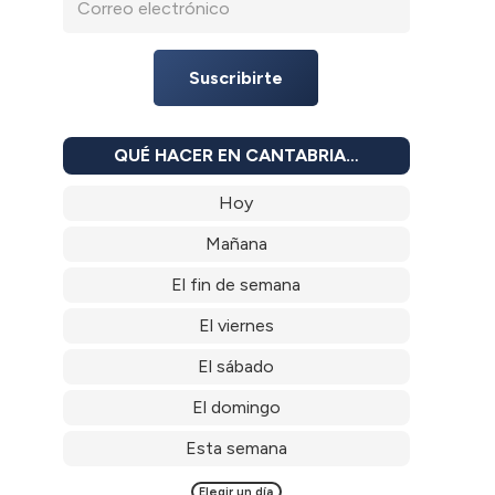
Suscribirte
QUÉ HACER EN CANTABRIA…
Hoy
Mañana
El fin de semana
El viernes
El sábado
El domingo
Esta semana
Elegir un día