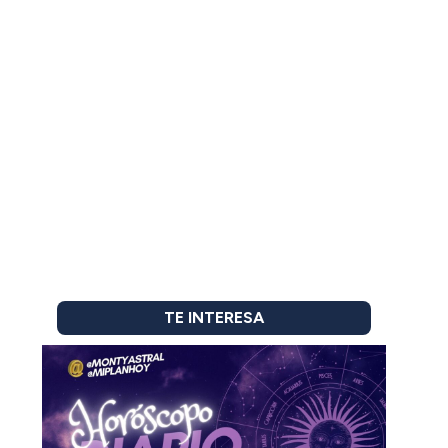
TE INTERESA