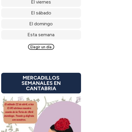
El viernes
El sábado
El domingo
Esta semana
Elegir un día
MERCADILLOS
SEMANALES EN
CANTABRIA