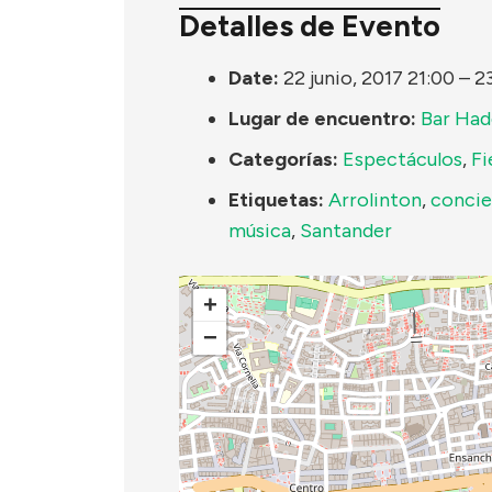
Detalles de Evento
Date:
22 junio, 2017 21:00
–
2
Lugar de encuentro:
Bar Ha
Categorías:
Espectáculos
,
Fi
Etiquetas:
Arrolinton
,
concie
música
,
Santander
+
−