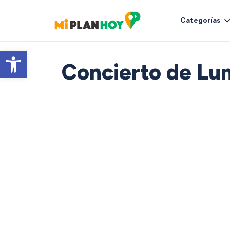
Categorías
Abrir barra de herramientas
Concierto de Lun