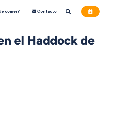
de comer?
Contacto
 en el Haddock de