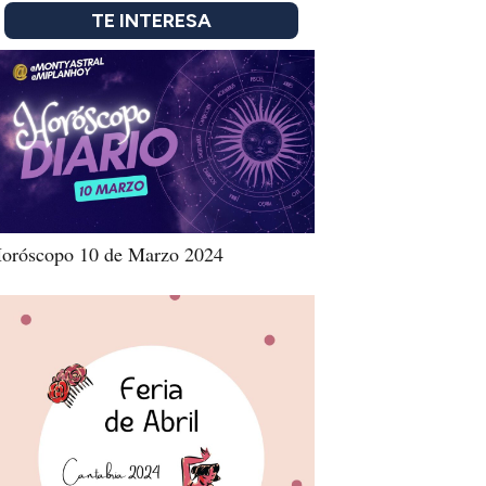
TE INTERESA
oróscopo 10 de Marzo 2024