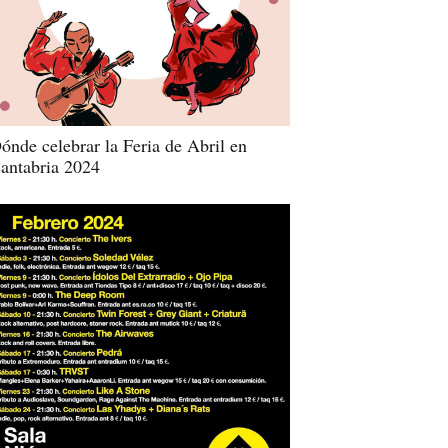
ónde celebrar la Feria de Abril en
antabria 2024