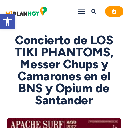
Abrir barra de herramientas
Concierto de LOS
TIKI PHANTOMS,
Messer Chups y
Camarones en el
BNS y Opium de
Santander