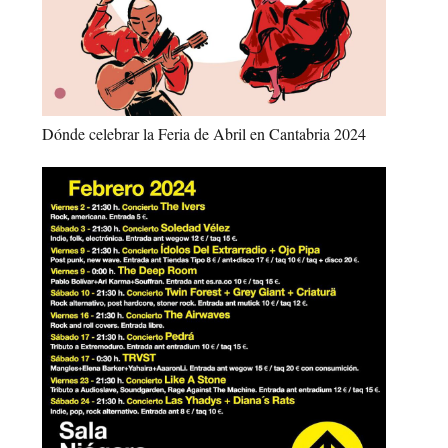
Dónde celebrar la Feria de Abril en Cantabria 2024