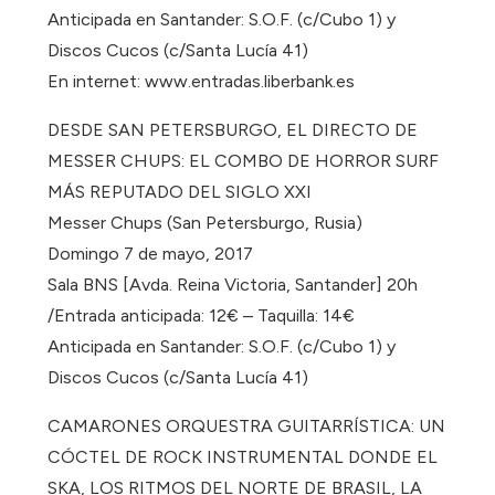
Anticipada en Santander: S.O.F. (c/Cubo 1) y
Discos Cucos (c/Santa Lucía 41)
En internet: www.entradas.liberbank.es
DESDE SAN PETERSBURGO, EL DIRECTO DE
MESSER CHUPS: EL COMBO DE HORROR SURF
MÁS REPUTADO DEL SIGLO XXI
Messer Chups (San Petersburgo, Rusia)
Domingo 7 de mayo, 2017
Sala BNS [Avda. Reina Victoria, Santander] 20h
/Entrada anticipada: 12€ – Taquilla: 14€
Anticipada en Santander: S.O.F. (c/Cubo 1) y
Discos Cucos (c/Santa Lucía 41)
CAMARONES ORQUESTRA GUITARRÍSTICA: UN
CÓCTEL DE ROCK INSTRUMENTAL DONDE EL
SKA, LOS RITMOS DEL NORTE DE BRASIL, LA