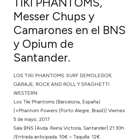
TIKI PHANTOMS,
Messer Chups y
Camarones en el BNS
y Opium de
Santander.
LOS TIKI PHANTOMS. SURF DEMOLEDOR,
GARAJE, ROCK AND ROLL Y SPAGHETTI
WESTERN
Los Tiki Phantoms (Barcelona, España)
[+Phantom Powers (Porto Alegre, Brasil)] Viernes
5 de mayo, 2017
Sala BNS [Avda. Reina Victoria, Santander] 21:30h
/Entrada anticipada: 10€ – Taquilla: 12€