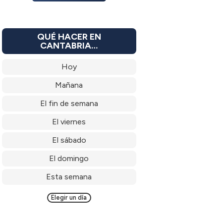
QUÉ HACER EN
CANTABRIA…
Hoy
Mañana
El fin de semana
El viernes
El sábado
El domingo
Esta semana
Elegir un día