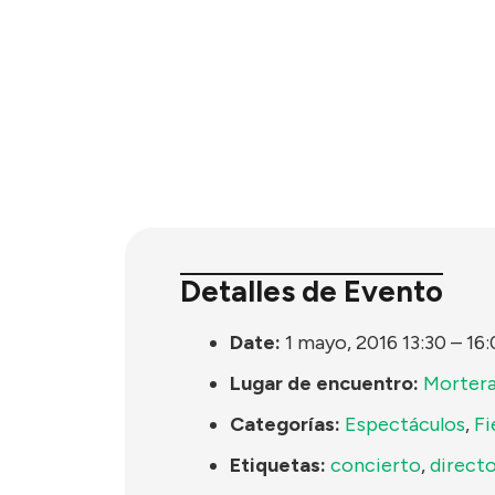
Detalles de Evento
Date:
1 mayo, 2016 13:30
–
16:
Lugar de encuentro:
Mortera
Categorías:
Espectáculos
,
Fi
Etiquetas:
concierto
,
direct