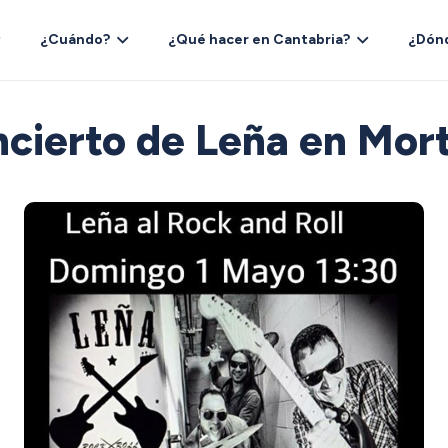
¿Cuándo?
¿Qué hacer en Cantabria?
¿Dón
cierto de Leña en Mor