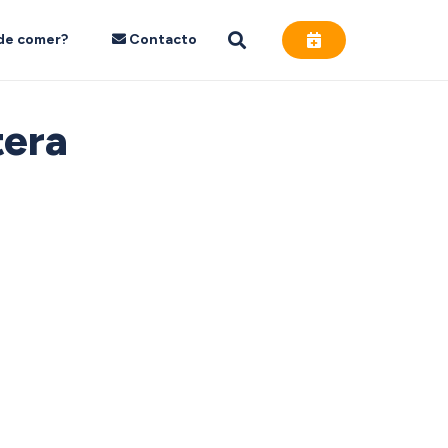
de comer?
Contacto
tera