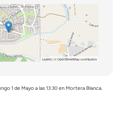
Leaflet
| ©
OpenStreetMap
contributors
ngo 1 de Mayo a las 13:30 en Mortera Blanca.