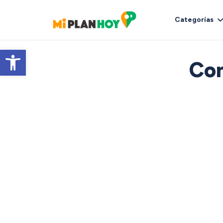
Categorías
Abrir barra de herramientas
Con