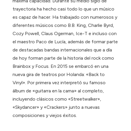
máxima capacidad. Durante su medio siglo de
trayectoria ha hecho casi todo lo que un músico
es capaz de hacer. Ha trabajado con numerosos y
diferentes músicos como B.B. King, Charlie Byrd,
Cozy Powell, Claus Ogerman, Ice-T e incluso con
el maestro Paco de Lucía, además de formar parte
de destacadas bandas internacionales que a día
de hoy forman parte de la historia del rock como
Brainbox y Focus. En 2015 se embarcó en una
nueva gira de teatros por Holanda: «Back to
Vinyl». Por primera vez interpretó su famoso
álbum de «guitarra en la cama» al completo,
incluyendo clásicos como «Streetwalker»,
«Skydancer» y «Crackers» junto a nuevas
composiciones y viejos éxitos.