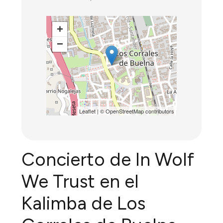
+
−
Leaflet
| ©
OpenStreetMap
contributors
Concierto de In Wolf
We Trust en el
Kalimba de Los