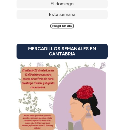
El domingo
Esta semana
Elegir un día
MERCADILLOS SEMANALES EN
CANTABRIA