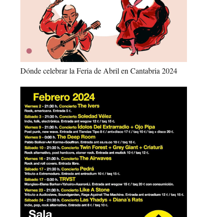
Dónde celebrar la Feria de Abril en Cantabria 2024