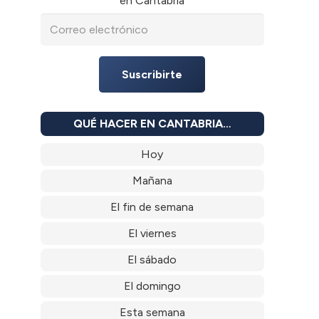
en Cantabria
Suscribirte
QUÉ HACER EN CANTABRIA…
Hoy
Mañana
El fin de semana
El viernes
El sábado
El domingo
Esta semana