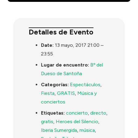
Detalles de Evento
Date:
13 mayo, 2017 21:00
–
23:55
Lugar de encuentro:
Bº del
Dueso de Santoña
Categorías:
Espectáculos
,
Fiesta
,
GRATIS
,
Música y
conciertos
Etiquetas:
concierto
,
directo
,
gratis
,
Heroes del Silencio
,
Iberia Sumergida
,
música
,