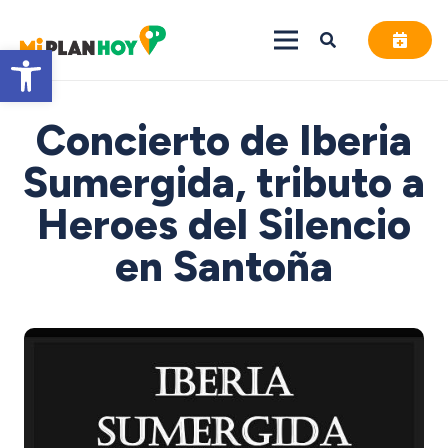
Abrir barra de herramientas
Concierto de Iberia
Sumergida, tributo a
Heroes del Silencio
en Santoña