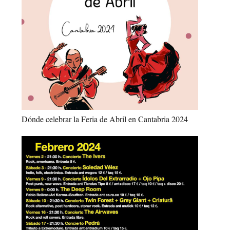
Dónde celebrar la Feria de Abril en Cantabria 2024