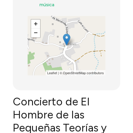
música
+
−
Leaflet
| ©
OpenStreetMap
contributors
Concierto de El
Hombre de las
Pequeñas Teorías y