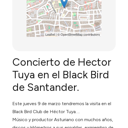
Leaflet
| ©
OpenStreetMap
contributors
Concierto de Hector
Tuya en el Black Bird
de Santander.
Este jueves 9 de marzo tendremos la visita en el
Black Bird Club de Héctor Tuya….
Músico y productor Asturiano con muchos años,
discos y kilómetros a sus espaldas, exmiembro de