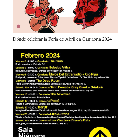
Dónde celebrar la Feria de Abril en Cantabria 2024