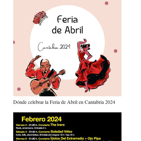
Dónde celebrar la Feria de Abril en Cantabria 2024