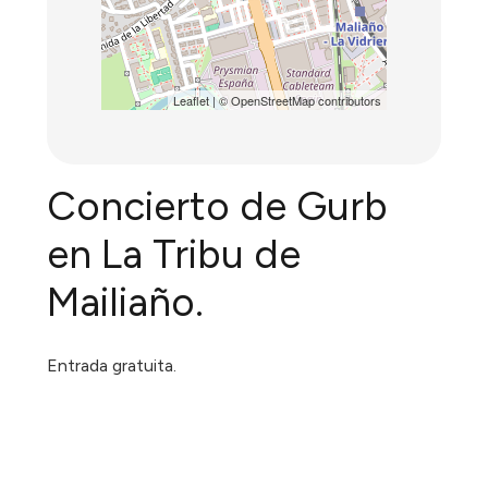
Leaflet
| ©
OpenStreetMap
contributors
Concierto de Gurb
en La Tribu de
Mailiaño.
Entrada gratuita.