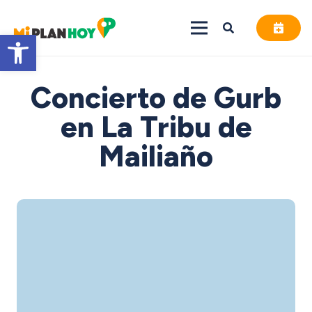
Abrir barra de herramientas
Concierto de Gurb
en La Tribu de
Mailiaño