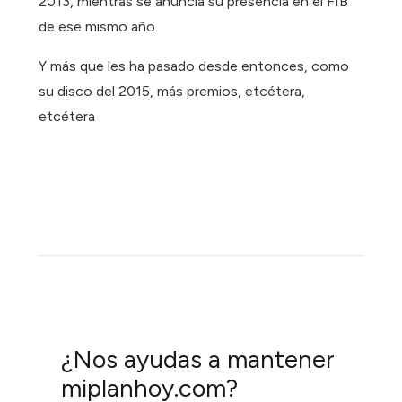
2013, mientras se anuncia su presencia en el FIB
de ese mismo año.
Y más que les ha pasado desde entonces, como
su disco del 2015, más premios, etcétera,
etcétera
¿Nos ayudas a mantener
miplanhoy.com?