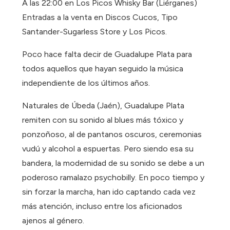
A las 22:00 en Los Picos Whisky Bar (Liérganes)
Entradas a la venta en Discos Cucos, Tipo
Santander-Sugarless Store y Los Picos.
Poco hace falta decir de Guadalupe Plata para
todos aquellos que hayan seguido la música
independiente de los últimos años.
Naturales de Úbeda (Jaén), Guadalupe Plata
remiten con su sonido al blues más tóxico y
ponzoñoso, al de pantanos oscuros, ceremonias
vudú y alcohol a espuertas. Pero siendo esa su
bandera, la modernidad de su sonido se debe a un
poderoso ramalazo psychobilly. En poco tiempo y
sin forzar la marcha, han ido captando cada vez
más atención, incluso entre los aficionados
ajenos al género.