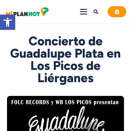
Abrir barra de herramientas
Concierto de
Guadalupe Plata en
Los Picos de
Liérganes