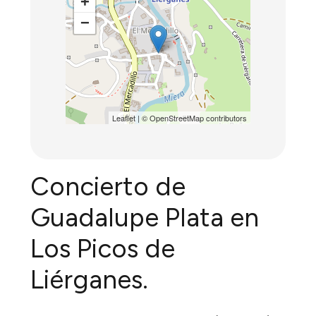
+
−
Leaflet
| ©
OpenStreetMap
contributors
Concierto de
Guadalupe Plata en
Los Picos de
Liérganes.