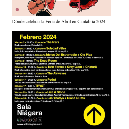
Dónde celebrar la Feria de Abril en Cantabria 2024