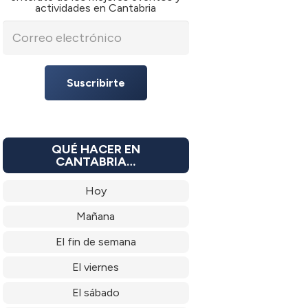
actividades en Cantabria
Suscribirte
QUÉ HACER EN
CANTABRIA…
Hoy
Mañana
El fin de semana
El viernes
El sábado