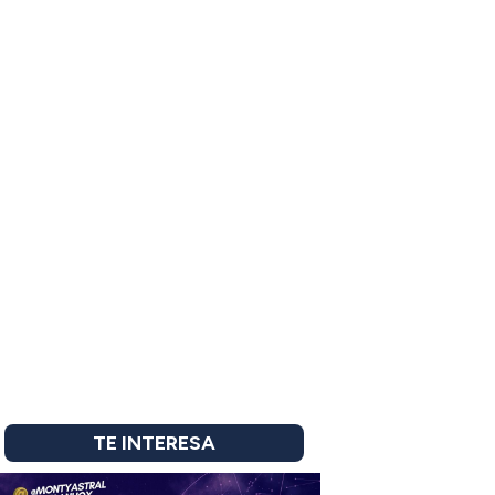
TE INTERESA