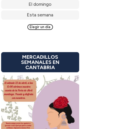
El domingo
Esta semana
Elegir un día
MERCADILLOS
SEMANALES EN
CANTABRIA