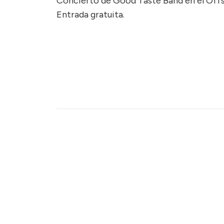
Concierto de Good Taste Band en el Offs
Entrada gratuita.