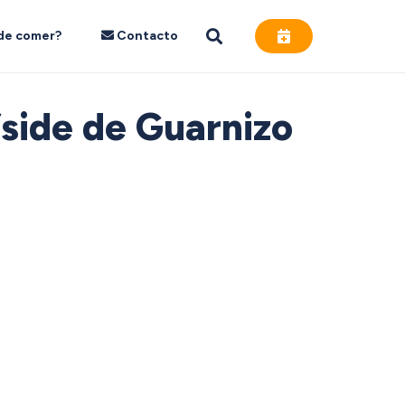
de comer?
Contacto
side de Guarnizo