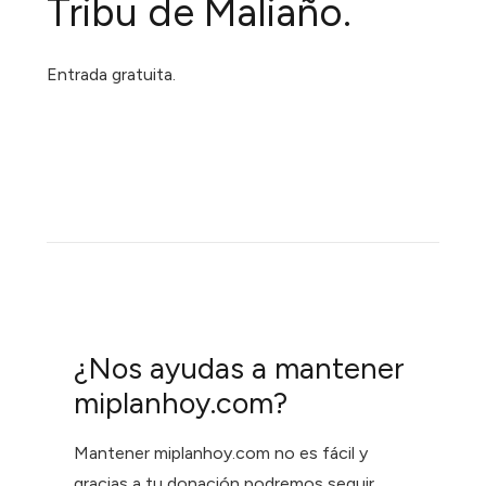
Tribu de Maliaño.
Entrada gratuita.
¿Nos ayudas a mantener
miplanhoy.com?
Mantener miplanhoy.com no es fácil y
gracias a tu donación podremos seguir