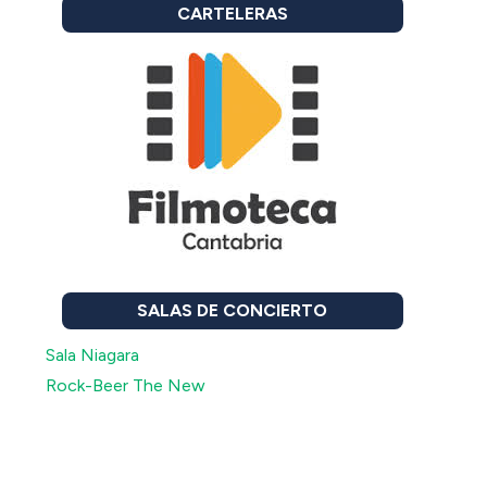
CARTELERAS
SALAS DE CONCIERTO
Sala Niagara
Rock-Beer The New