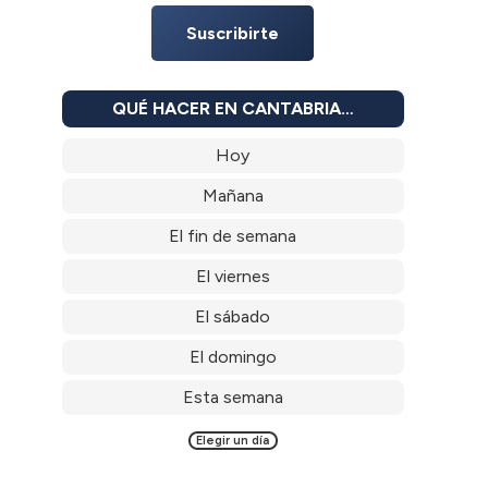
Suscribirte
QUÉ HACER EN CANTABRIA…
Hoy
Mañana
El fin de semana
El viernes
El sábado
El domingo
Esta semana
Elegir un día