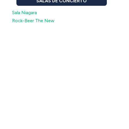
SALAS DE CONCIERTO
Sala Niagara
Rock-Beer The New