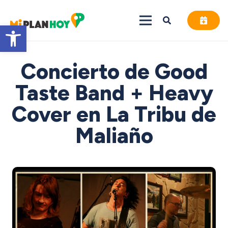
Abrir barra de herramientas
Concierto de Good
Taste Band + Heavy
Cover en La Tribu de
Maliaño