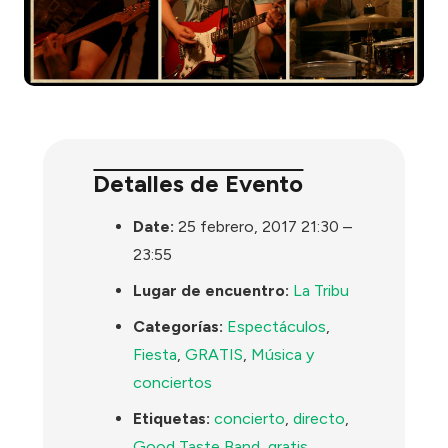
Detalles de Evento
Date:
25 febrero, 2017 21:30
–
23:55
Lugar de encuentro:
La Tribu
Categorías:
Espectáculos
,
Fiesta
,
GRATIS
,
Música y
conciertos
Etiquetas:
concierto
,
directo
,
Good Taste Band
,
gratis
,