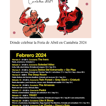
Dónde celebrar la Feria de Abril en Cantabria 2024