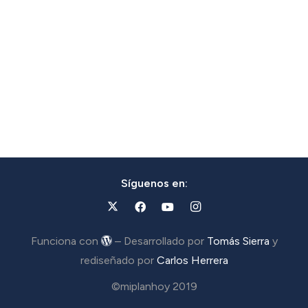
Síguenos en:
Funciona con
– Desarrollado por
Tomás Sierra
y
rediseñado por
Carlos Herrera
©miplanhoy 2019