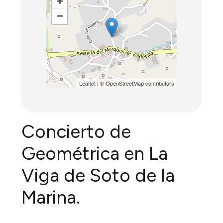
+
−
Leaflet
| ©
OpenStreetMap
contributors
Concierto de
Geométrica en La
Viga de Soto de la
Marina.