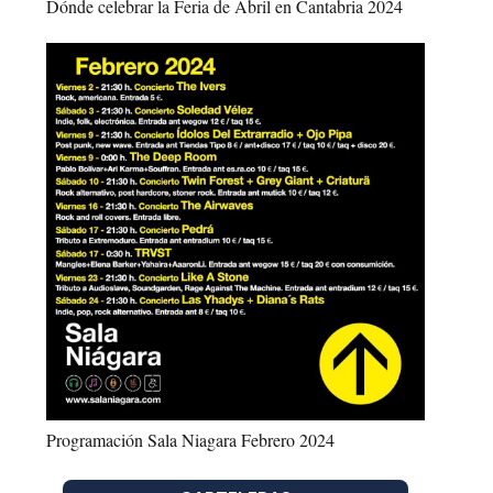
Dónde celebrar la Feria de Abril en Cantabria 2024
Programación Sala Niagara Febrero 2024