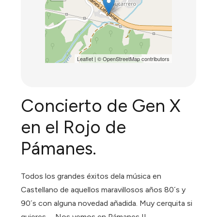
Leaflet
| ©
OpenStreetMap
contributors
Concierto de Gen X
en el Rojo de
Pámanes.
Todos los grandes éxitos dela música en
Castellano de aquellos maravillosos años 80´s y
90´s con alguna novedad añadida. Muy cerquita si
quieres … Nos vemos en Pámanes !!