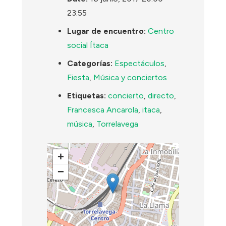
23:55
Lugar de encuentro:
Centro
social Ítaca
Categorías:
Espectáculos
,
Fiesta
,
Música y conciertos
Etiquetas:
concierto
,
directo
,
Francesca Ancarola
,
itaca
,
música
,
Torrelavega
+
−