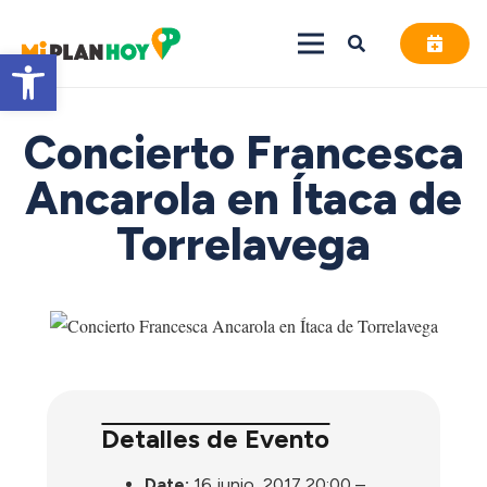
Abrir barra de herramientas
Concierto Francesca
Ancarola en Ítaca de
Torrelavega
Detalles de Evento
Date:
16 junio, 2017 20:00
–