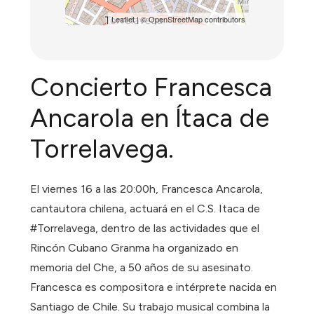
Leaflet
| ©
OpenStreetMap
contributors
Concierto Francesca
Ancarola en Ítaca de
Torrelavega.
El viernes 16 a las 20:00h, Francesca Ancarola,
cantautora chilena, actuará en el C.S. Itaca de
#Torrelavega, dentro de las actividades que el
Rincón Cubano Granma ha organizado en
memoria del Che, a 50 años de su asesinato.
Francesca es compositora e intérprete nacida en
Santiago de Chile. Su trabajo musical combina la