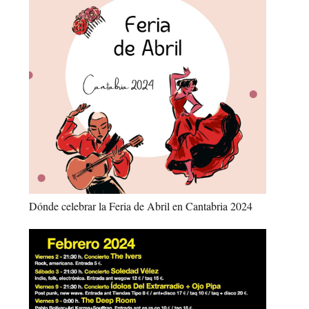
Dónde celebrar la Feria de Abril en Cantabria 2024