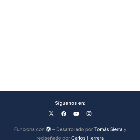
Síguenos en:
Funciona con
– Desarrollado por
Tomás Sierra
y
rediseñado por
Carlos Herrera