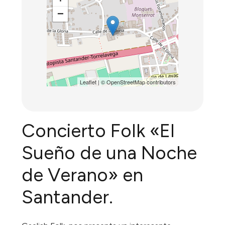
−
Leaflet
| ©
OpenStreetMap
contributors
Concierto Folk «El
Sueño de una Noche
de Verano» en
Santander.