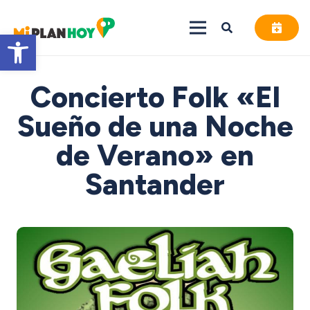
Abrir barra de herramientas
Concierto Folk «El
Sueño de una Noche
de Verano» en
Santander