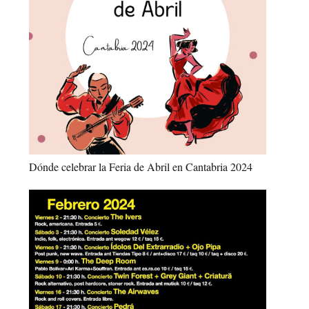
Dónde celebrar la Feria de Abril en Cantabria 2024