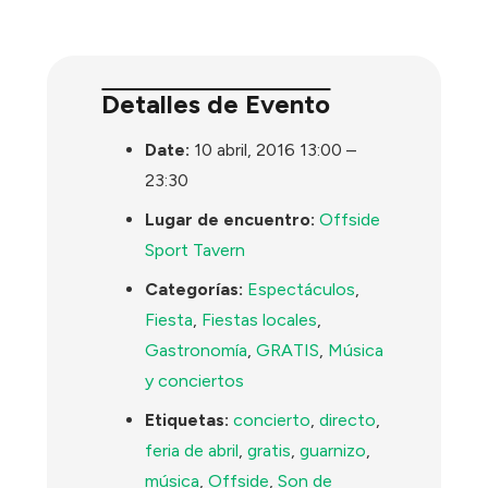
Detalles de Evento
Date:
10 abril, 2016 13:00
–
23:30
Lugar de encuentro:
Offside
Sport Tavern
Categorías:
Espectáculos
,
Fiesta
,
Fiestas locales
,
Gastronomía
,
GRATIS
,
Música
y conciertos
Etiquetas:
concierto
,
directo
,
feria de abril
,
gratis
,
guarnizo
,
música
,
Offside
,
Son de