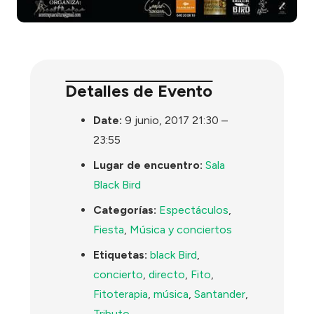
Detalles de Evento
Date:
9 junio, 2017 21:30
–
23:55
Lugar de encuentro:
Sala
Black Bird
Categorías:
Espectáculos
,
Fiesta
,
Música y conciertos
Etiquetas:
black Bird
,
concierto
,
directo
,
Fito
,
Fitoterapia
,
música
,
Santander
,
Tributo