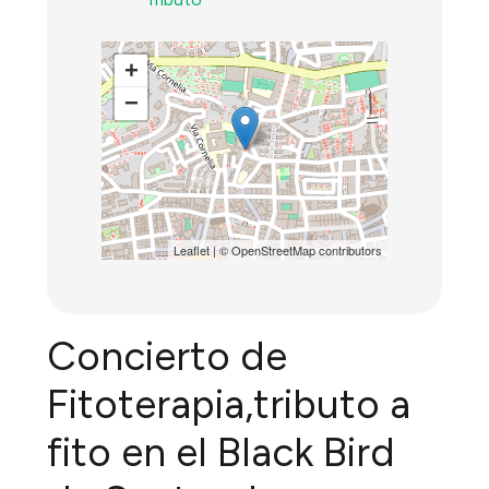
+
−
Leaflet
| ©
OpenStreetMap
contributors
Concierto de
Fitoterapia,tributo a
fito en el Black Bird