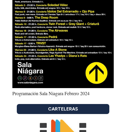
Programación Sala Niagara Febrero 2024
CARTELERAS