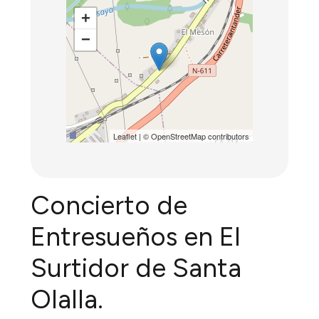
+
−
Leaflet
| ©
OpenStreetMap
contributors
Concierto de
Entresueños en El
Surtidor de Santa
Olalla.