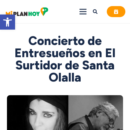
Abrir barra de herramientas
Concierto de
Entresueños en El
Surtidor de Santa
Olalla