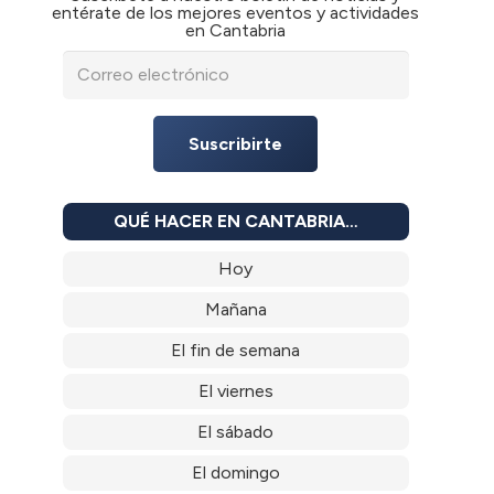
entérate de los mejores eventos y actividades
en Cantabria
Suscribirte
QUÉ HACER EN CANTABRIA…
Hoy
Mañana
El fin de semana
El viernes
El sábado
El domingo