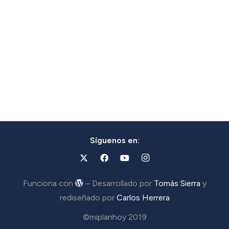
Síguenos en:
Funciona con
– Desarrollado por
Tomás Sierra
y
rediseñado por
Carlos Herrera
©miplanhoy 2019