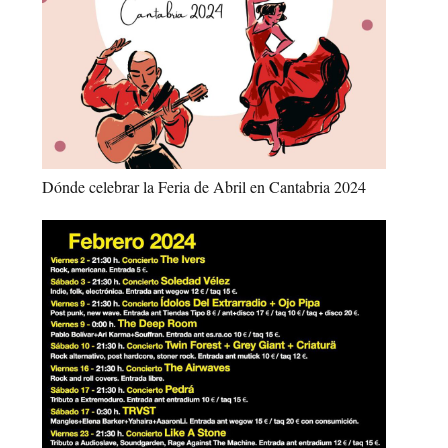
Dónde celebrar la Feria de Abril en Cantabria 2024