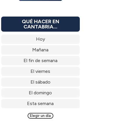
QUÉ HACER EN
CANTABRIA…
Hoy
Mañana
El fin de semana
El viernes
El sábado
El domingo
Esta semana
Elegir un día