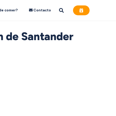
de comer?
Contacto
m de Santander