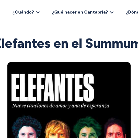
¿Cuándo?
¿Qué hacer en Cantabria?
¿Dón
Elefantes en el Summu