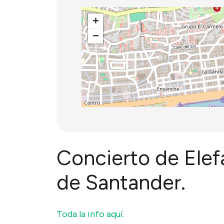
+
−
Concierto de Ele
de Santander.
Toda la info aquí.