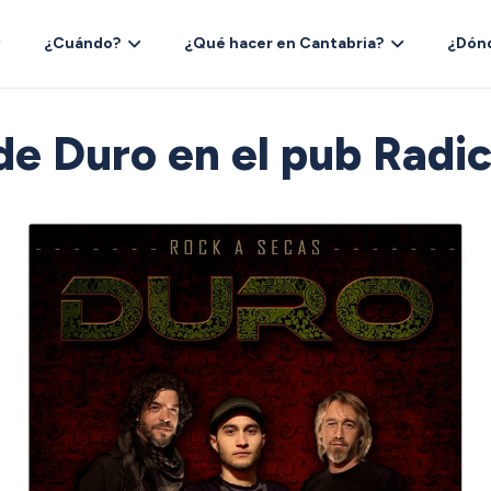
¿Cuándo?
¿Qué hacer en Cantabria?
¿Dón
de Duro en el pub Radic