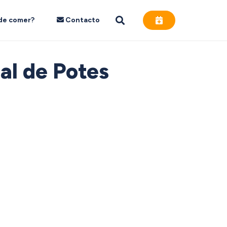
de comer?
Contacto
al de Potes