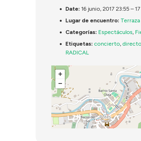
Date:
16 junio, 2017 23:55
–
17
Lugar de encuentro:
Terraza
Categorías:
Espectáculos
,
Fi
Etiquetas:
concierto
,
direct
RADICAL
+
−