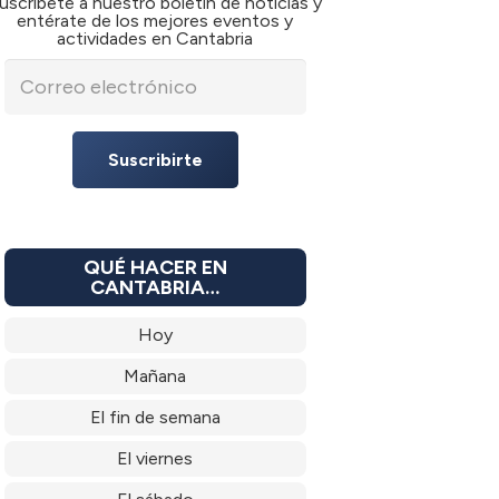
uscríbete a nuestro boletín de noticias y
entérate de los mejores eventos y
actividades en Cantabria
Suscribirte
QUÉ HACER EN
CANTABRIA…
Hoy
Mañana
El fin de semana
El viernes