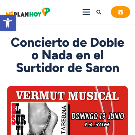
Abrir barra de herramientas
Concierto de Doble
o Nada en el
Surtidor de Saron